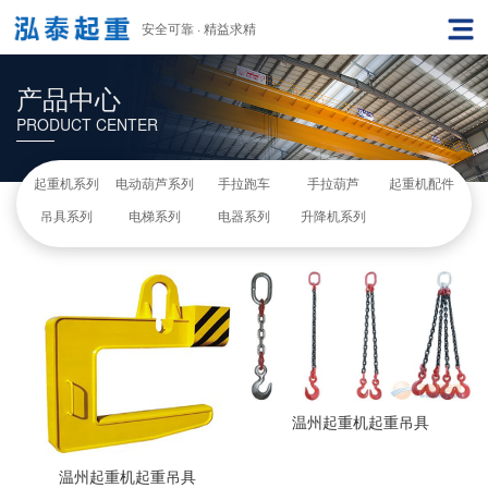
安全可靠 · 精益求精
产品中心
PRODUCT CENTER
起重机系列
电动葫芦系列
手拉跑车
手拉葫芦
起重机配件
吊具系列
电梯系列
电器系列
升降机系列
温州起重机起重吊具
温州起重机起重吊具