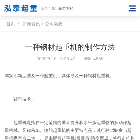
安全可靠 · 精益求精
首页
>
新闻资讯
>
公司动态
一种钢材起重机的制作方法
2020/9/10 10:39:47
4589
本实用新型涉及一种起重机，具体涉及一种钢材起重机。
背景技术：
起重机是指在一定范围内垂直提升和水平搬运重物的多动作起
重机械。又称吊车。轮胎起重机的主要特点是：其行驶驾驶室与起
重操纵室合二为一、是由履带起重机(履带吊)演变而成，将行走机构