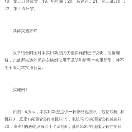
18、第三升降装置；19、电机箱；20、减速箱；21、第三液压缸；
22、第四液压缸。
具体实施方式
以下结合附图对本实用新型的优选实施例进行说明，应当理
解，此处所描述的优选实施例仅用于说明和解释本实用新型，并不
用于限定本实用新型。
实施例1
如图1-4所示，本实用新型提供一种钢材起重机，包括底座1和
机箱3，底座1的顶端设有电机箱19，电机箱19的顶端设有减速箱
20，底座1的底端设有若干个滚轮6，减速箱20的顶端设有控制箱