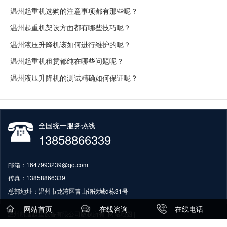
温州起重机选购的注意事项都有那些呢？
温州起重机架设方面都有哪些技巧呢？
温州液压升降机该如何进行维护的呢？
温州起重机租赁都纯在哪些问题呢？
温州液压升降机的测试精确如何保证呢？
全国统一服务热线
13858866339
邮箱：1647993239@qq.com
传真：13858866339
总部地址：温州市龙湾区青山钢铁城d栋31号
网站首页
在线咨询
在线电话
温州凯迪起重设备有限公司版权所有
|
网站地图
|