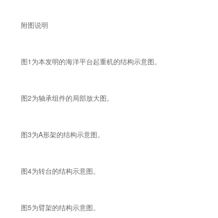
附图说明
图1为本发明的海洋平台起重机的结构示意图。
图2为轴承组件的局部放大图。
图3为A形架的结构示意图。
图4为转台的结构示意图。
图5为臂架的结构示意图。