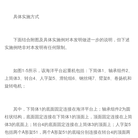
具体实施方式
下面结合附图及具体实施例对本发明做进一步的说明，但下述
实施例绝非对本发明有任何限制。
如图1-5所示，该海洋平台起重机包括：下筒体1、轴承组件2、
上筒体3、转台4、人字架5、滑轮组6、钢丝绳7、臂架8、卷扬机和
旋转电机；
其中，下筒体1的底面固定连接在海洋平台上；轴承组件2为圆
柱状结构，底面固定连接在下筒体1的顶面上，顶面固定连接在上筒
体3的底面上；转台4的底面固定连接在上筒体3的顶面上；人字架5
包括两个A形架51，两个A形架51的底端分别连接在转台4的顶面两