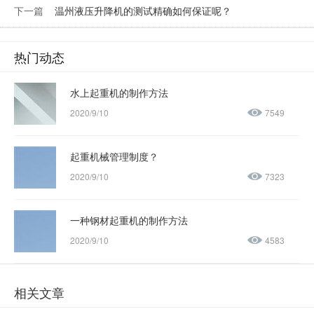
下一篇
温州液压升降机的测试精确如何保证呢？
热门动态
水上起重机的制作方法
2020/9/10
7549
起重机械管理制度？
2020/9/10
7323
一种钢材起重机的制作方法
2020/9/10
4583
相关文章