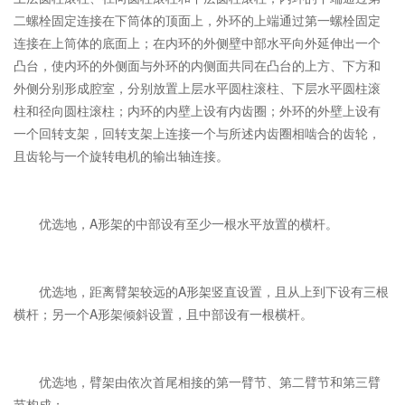
二螺栓固定连接在下筒体的顶面上，外环的上端通过第一螺栓固定
连接在上筒体的底面上；在内环的外侧壁中部水平向外延伸出一个
凸台，使内环的外侧面与外环的内侧面共同在凸台的上方、下方和
外侧分别形成腔室，分别放置上层水平圆柱滚柱、下层水平圆柱滚
柱和径向圆柱滚柱；内环的内壁上设有内齿圈；外环的外壁上设有
一个回转支架，回转支架上连接一个与所述内齿圈相啮合的齿轮，
且齿轮与一个旋转电机的输出轴连接。
优选地，A形架的中部设有至少一根水平放置的横杆。
优选地，距离臂架较远的A形架竖直设置，且从上到下设有三根
横杆；另一个A形架倾斜设置，且中部设有一根横杆。
优选地，臂架由依次首尾相接的第一臂节、第二臂节和第三臂
节构成；