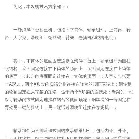
为此，本发明技术方案如下：
一种海洋平台起重机，包括：下筒体、轴承组件、上筒体、转
台、人字架、滑轮组、钢丝绳、臂架、卷扬机和旋转电机；
其中，下筒体的底面固定连接在海洋平台上；轴承组件为圆柱
状结构，底面固定连接在下筒体的顶面上，顶面固定连接在上筒体
的底面上；转台的底面固定连接在上筒体的顶面上；人字架包括两
个A形架，两个A形架的底端分别连接在转台的顶面两端上；滑轮组
的轮轴固定在人字架的顶端，位于两个A形架的连接处；臂架的一端
以可转动的方式固定连接在转台的侧面顶端；钢丝绳的一端固定在
臂架另一端的挂钩上，另一端通过滑轮组连接在卷扬机上；
轴承组件为三排滚珠式回转支承轴承组件，包括内环、外环、
上层圆柱滚柱、径向圆柱滚柱和下层圆柱滚柱；内环的下端通过第