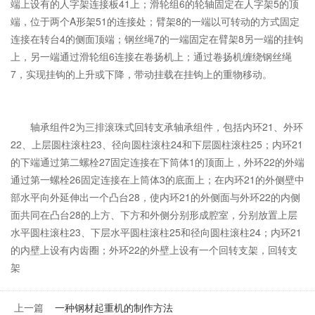
端上设有的人字架连接板41上；滑轮组6的轮轴固定在人字架5的顶
端，位于两个A形架51的连接处；臂架8的一端以可转动的方式固定
连接在转台4的侧面顶端；钢丝绳7的一端固定在臂架8另一端的挂钩
上，另一端通过滑轮组6连接在卷扬机上；通过卷扬机缠绕钢丝绳
7，实现挂钩的上升或下降，带动挂载在挂钩上的重物移动。
轴承组件2为三排滚珠式回转支承轴承组件，包括内环21、外环
22、上层圆柱滚柱23、径向圆柱滚柱24和下层圆柱滚柱25；内环21
的下端通过第二螺栓27固定连接在下筒体1的顶面上，外环22的外端
通过第一螺栓26固定连接在上筒体3的底面上；在内环21的外侧壁中
部水平向外延伸出一个凸台28，使内环21的外侧面与外环22的内侧
面共同在凸台28的上方、下方和外侧分别形成腔室，分别放置上层
水平圆柱滚柱23、下层水平圆柱滚柱25和径向圆柱滚柱24；内环21
的内壁上设有内齿圈；外环22的外壁上设有一个回转支架，回转支
架
上一篇
一种钢材起重机的制作方法