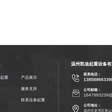
温州凯迪起重设备有
航
联系电话：
泰起重
产品展示
138588663
例
服务支持
公司邮箱：
1647993239
讯
联系泓泰起重
公司地址：
温州市龙湾区青山