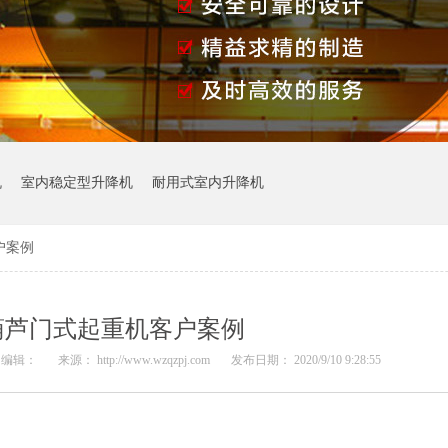
机
室内稳定型升降机
耐用式室内升降机
户案例
葫芦门式起重机客户案例
编辑：
来源： http://www.wzqzpj.com
发布日期： 2020/9/10 9:28:55