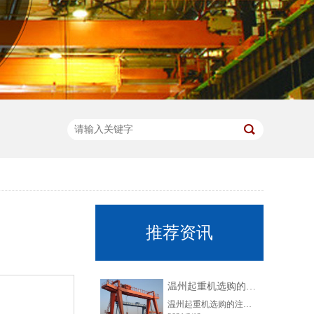
推荐资讯
温州起重机选购的注意事项都有那些呢？
温州起重机选购的注意事项都有那些呢？温州起重机的选购是众多用户所关心的问题，下面中原起重的张师傅来给…