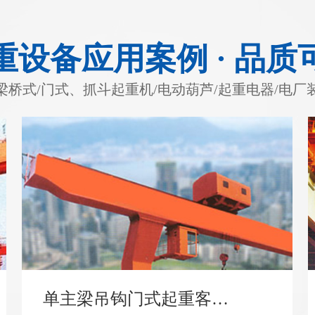
重设备应用案例 · 品质
梁桥式/门式、抓斗起重机/电动葫芦/起重电器/电厂
单主梁吊钩门式起重客户案例