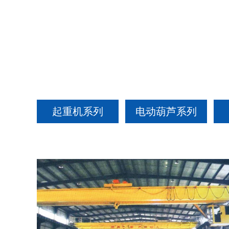
起重机系列
电动葫芦系列