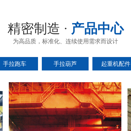
精密制造 ·
产品中心
为高品质，标准化、连续使用需求而设计
手拉跑车
手拉葫芦
起重机配件