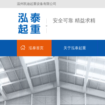
温州凯迪起重设备有限公司
安全可靠 精益求精
泓泰首页
关于泓泰起重