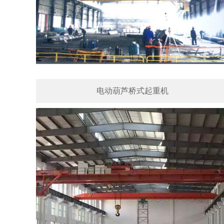
电动葫芦桥式起重机