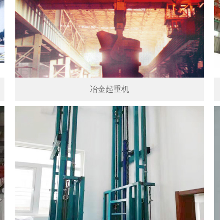
冶金起重机