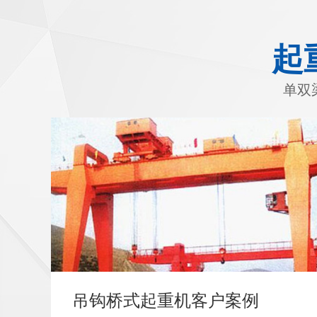
起
单双
吊钩桥式起重机客户案例