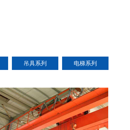
吊具系列
电梯系列