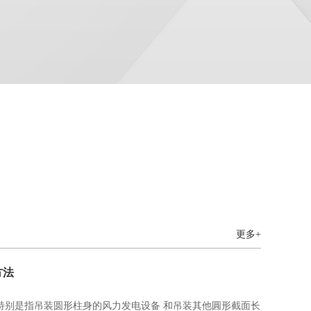
更多+
方法
别是指吊装圆形柱身的风力发电设备 和吊装其他圓形截面长