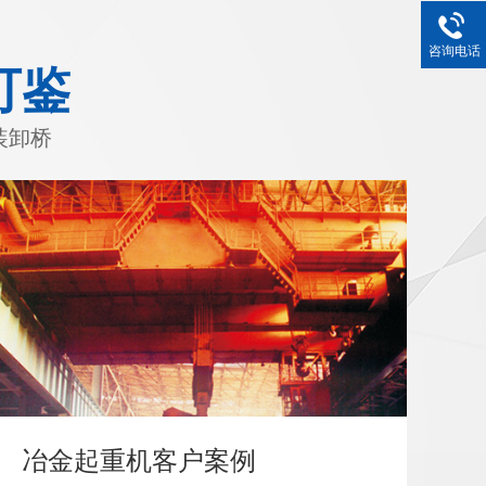
咨询电话
可鉴
装卸桥
冶金起重机客户案例