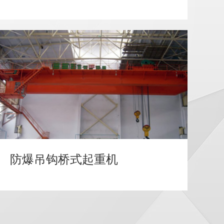
防爆吊钩桥式起重机