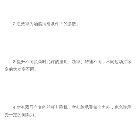
2.总效率为油脂润滑条件下的参数。
3.提升不同负荷时允许的扭矩、功率、转速不同，不同起动持续
率的大功率不同。
4.对有双导向套的丝杆升降机，丝杠除承受轴向力外，也允许承
受一定的侧向力。