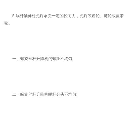
5.蜗杆轴伸处允许承受一定的径向力，允许装齿轮、链轮或皮带
轮。
一、螺旋丝杆升降机的螺距不均匀;
二、螺旋丝杆升降机蜗杆分头不均匀;