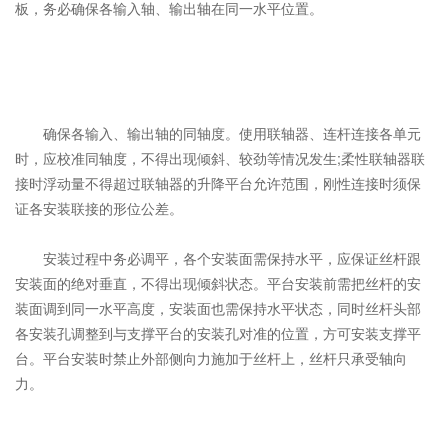
板，务必确保各输入轴、输出轴在同一水平位置。
确保各输入、输出轴的同轴度。使用联轴器、连杆连接各单元
时，应校准同轴度，不得出现倾斜、较劲等情况发生;柔性联轴器联
接时浮动量不得超过联轴器的升降平台允许范围，刚性连接时须保
证各安装联接的形位公差。
安装过程中务必调平，各个安装面需保持水平，应保证丝杆跟
安装面的绝对垂直，不得出现倾斜状态。平台安装前需把丝杆的安
装面调到同一水平高度，安装面也需保持水平状态，同时丝杆头部
各安装孔调整到与支撑平台的安装孔对准的位置，方可安装支撑平
台。平台安装时禁止外部侧向力施加于丝杆上，丝杆只承受轴向
力。