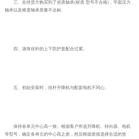
三、在供货方购买到了劣质轴承(材质.型号不合格)，平面压力
轴承以及锥度轴承质量不达标;
四、滚珠丝杆的上下防护套配合过紧;
五、初始安装时，丝杆升降机与配套电机不同心。
保持各单元中心高一致。根据客户所选升降机、转向器、电机
等型号，确定各单元的中心高之差，然后根据差值选择合适的垫