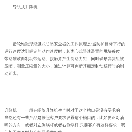
导轨式升降机
齿轮锥鼓形渐进式防坠安全器的工作原理是:当防护目标下行的
运行速度达到标定的动作速度时，其离心式限速装置的甩块移位，
带动锥鼓向制动带运动、接触并产生制动力矩，同时碟形弹簧组被
压缩，测量压缩量的大小，通过计算可判断其额定制动载荷时的制
动距离。
升降机 一般在螺旋升降机生产时对于这个槽口是没有要求的，
当然还有一些产品是按照客户要求设置这个槽口的，比如要正对油
嘴的方向，或者对左侧蜗杆或者右侧蜗杆.只要客户有这样要求，我