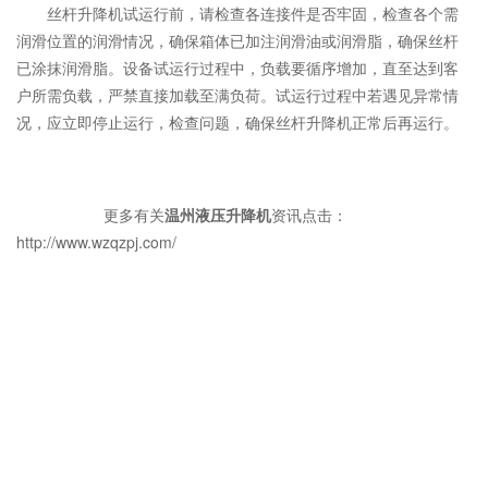
丝杆升降机试运行前，请检查各连接件是否牢固，检查各个需
润滑位置的润滑情况，确保箱体已加注润滑油或润滑脂，确保丝杆
已涂抹润滑脂。设备试运行过程中，负载要循序增加，直至达到客
户所需负载，严禁直接加载至满负荷。试运行过程中若遇见异常情
况，应立即停止运行，检查问题，确保丝杆升降机正常后再运行。
更多有关
温州液压升降机
资讯点击：
http://www.wzqzpj.com/