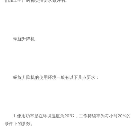
们加工生产时都会按要求做好的。
螺旋升降机
螺旋升降机的使用环境一般有以下几点要求：
1.使用功率是在环境温度为20℃，工作持续率为每小时20%的
条件下的参数。