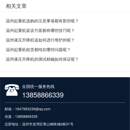
相关文章
温州起重机选购的注意事项都有那些呢？
温州起重机架设方面都有哪些技巧呢？
温州液压升降机该如何进行维护的呢？
温州起重机租赁都纯在哪些问题呢？
温州液压升降机的测试精确如何保证呢？
全国统一服务热线
13858866339
邮箱：1647993239@qq.com
传真：13858866339
总部地址：温州市龙湾区青山钢铁城d栋31号