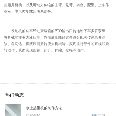
的起升机构，以及可动力伸缩的主臂、副臂、转台、配重、上车作
业室、电气控制或照明系统等。
发动机的功率经过变速箱的PTO输出口传递给下车多联泵组，
将机械能转变为液压能，然后液压能经过多路分配阀传递给各油
缸、各马达，将液压能又转变为机械能，实现执行部件的直线和旋
转动作，从而实现回转、起升、伸缩、变幅等动作。
热门动态
水上起重机的制作方法
2020/9/10
7558