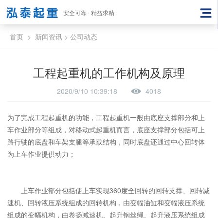
安全可靠 · 精益求精
首页
>
新闻资讯
>
公司动态
工程起重机的工作机构及原理
2020/9/10 10:39:18
4018
为了完成工程起重机的功能，工程起重机一般由底座支撑部分和上
车作业部分等组成，对移动式起重机而言，底座支撑部分包括可上
路行驶的底盘和车架支腿等承载结构，同时底盘还通过中心回转体
为上车作业提供动力；
上车作业部分包括使上车实现360度全回转的回转支撑、回转减
速机、回转液压系统组成的回转机构，由变幅油缸和变幅液压系统
组成的变幅机构，由卷扬减速机、起升钢丝绳、起升液压系统组成